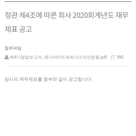
정관 제4조에 따른 회사 2020회계년도 재무
제표 공고
첨부파일 :
제4기영업보고서_유나이티드파트너스자산운용.pdf
(1.1M)
당사의 재무제표를 첨부와 같이 공고합니다.