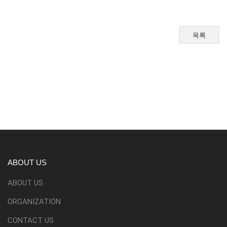
목록
ABOUT US
ABOUT US
ORGANIZATION
CONTACT US