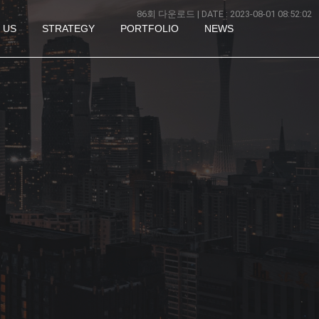
86회 다운로드 | DATE : 2023-08-01 08:52:02
 US
STRATEGY
PORTFOLIO
NEWS