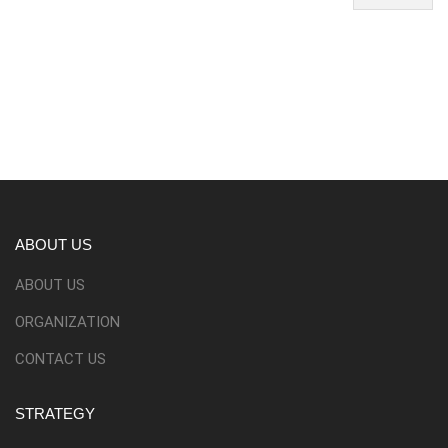
ABOUT US
ABOUT US
ORGANIZATION
CONTACT US
STRATEGY