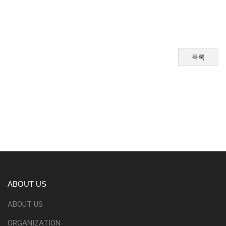
목록
ABOUT US
ABOUT US
ORGANIZATION